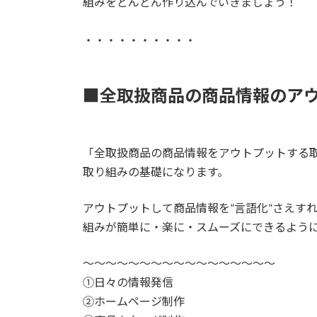
組みをどんどん作り込んでいきましょう！
・・・・・・・・・・
■全取扱商品の商品情報のア
「全取扱商品の商品情報をアウトプットする取
取り組みの基礎になります。
アウトプットして商品情報を”言語化”さえす
組みが簡単に・楽に・スムーズにできるよう
～～～～～～～～～～～～～～～～～
①日々の情報発信
➁ホームページ制作