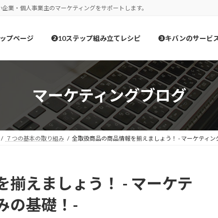
小企業・個人事業主のマーケティングをサポートします。
ップページ
❷10ステップ組み立てレシピ
❸キバンのサービ
マーケティングブログ
７つの基本の取り組み
全取扱商品の商品情報を揃えましょう！ - マーケティン
揃えましょう！ - マーケテ
みの基礎！-