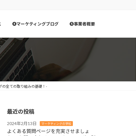
ス
❹マーケティングブログ
❺事業者概要
グの全ての取り組みの基礎！-
最近の投稿
2024年2月13日
マーケティングの学校
よくある質問ページを充実させましょ