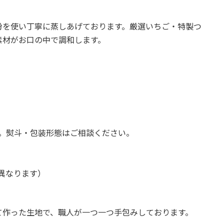
粉を使い丁寧に蒸しあげております。厳選いちご・特製つ
素材がお口の中で調和します。
す。熨斗・包装形態はご相談ください。
異なります）
て作った生地で、職人が一つ一つ手包みしております。