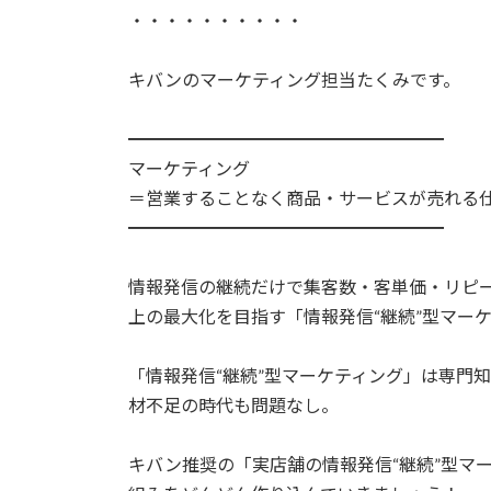
・・・・・・・・・・
キバンのマーケティング担当たくみです。
━━━━━━━━━━━━━━━━━━
マーケティング
＝営業することなく商品・サービスが売れる
━━━━━━━━━━━━━━━━━━
情報発信の継続だけで集客数・客単価・リピ
上の最大化を目指す「情報発信“継続”型マー
「情報発信“継続”型マーケティング」は専門
材不足の時代も問題なし。
キバン推奨の「実店舗の情報発信“継続”型マー