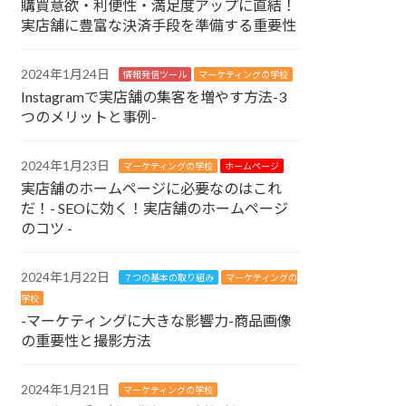
購買意欲・利便性・満足度アップに直結！
実店舗に豊富な決済手段を準備する重要性
2024年1月24日
情報発信ツール
マーケティングの学校
Instagramで実店舗の集客を増やす方法-3
つのメリットと事例-
2024年1月23日
マーケティングの学校
ホームページ
実店舗のホームページに必要なのはこれ
だ！- SEOに効く！実店舗のホームページ
のコツ -
2024年1月22日
７つの基本の取り組み
マーケティングの
学校
-マーケティングに大きな影響力-商品画像
の重要性と撮影方法
2024年1月21日
マーケティングの学校