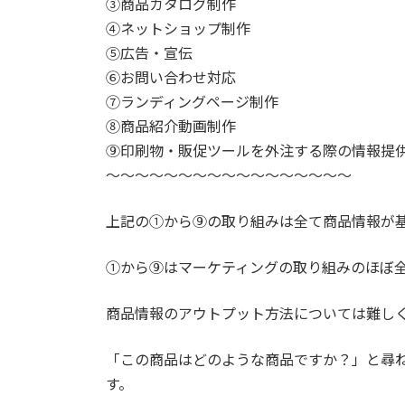
③商品カタログ制作
④ネットショップ制作
⑤広告・宣伝
⑥お問い合わせ対応
⑦ランディングページ制作
⑧商品紹介動画制作
⑨印刷物・販促ツールを外注する際の情報提
～～～～～～～～～～～～～～～～～
上記の①から⑨の取り組みは全て商品情報が
①から⑨はマーケティングの取り組みのほぼ
商品情報のアウトプット方法については難し
「この商品はどのような商品ですか？」と尋
す。