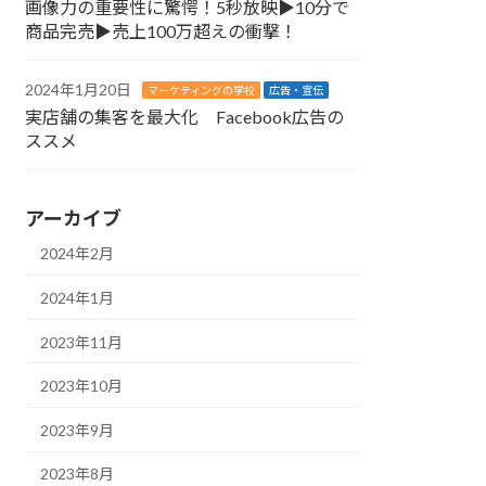
画像力の重要性に驚愕！5秒放映▶︎10分で
商品完売▶︎売上100万超えの衝撃！
2024年1月20日
マーケティングの学校
広告・宣伝
実店舗の集客を最大化 Facebook広告の
ススメ
アーカイブ
2024年2月
2024年1月
2023年11月
2023年10月
2023年9月
2023年8月