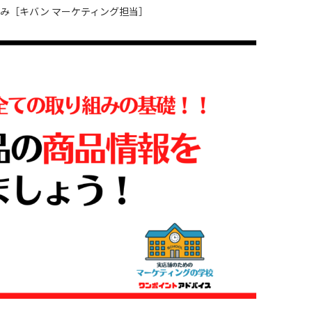
み［キバン マーケティング担当］