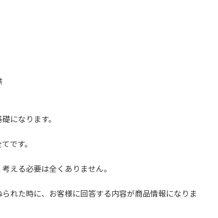
供
基礎になります。
全てです。
く考える必要は全くありません。
ねられた時に、お客様に回答する内容が商品情報になりま