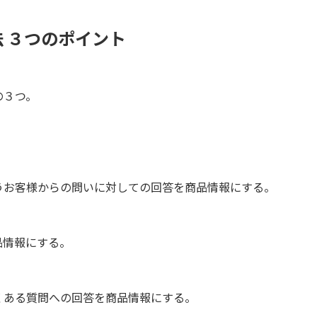
 ３つのポイント
の３つ。
うお客様からの問いに対しての回答を商品情報にする。
品情報にする。
くある質問への回答を商品情報にする。