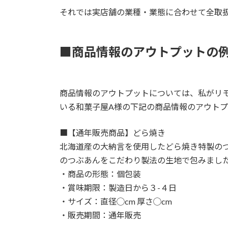
それでは実店舗の業種・業態に合わせて全取
■商品情報のアウトプットの
商品情報のアウトプットについては、私がリモ
いる和菓子屋A様の下記の商品情報のアウト
■【通年販売商品】どら焼き
北海道産の大納言を使用したどら焼き特製の
のつぶあんをこだわり製法の生地で包みまし
・商品の形態：個包装
・賞味期限：製造日から３-４日
・サイズ：直径◯cm 厚さ◯cm
・販売期間：通年販売