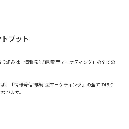
ウトプット
り組みは「情報発信“継続”型マーケティング」の全ての
れば、「情報発信“継続”型マーケティング」の全ての取り
になります。