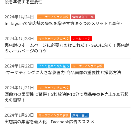
段を準備する重要性
2024年1月24日
マーケティングの学校
情報発信ツール
Instagramで実店舗の集客を増やす方法-3つのメリットと事例-
2024年1月23日
マーケティングの学校
ホームページ
実店舗のホームページに必要なのはこれだ！- SEOに効く！実店舗
のホームページのコツ -
2024年1月22日
７つの基本の取り組み
マーケティングの学校
-マーケティングに大きな影響力-商品画像の重要性と撮影方法
2024年1月21日
マーケティングの学校
画像力の重要性に驚愕！5秒放映▶︎10分で商品完売▶︎売上100万超
えの衝撃！
2024年1月20日
マーケティングの学校
広告・宣伝
実店舗の集客を最大化 Facebook広告のススメ