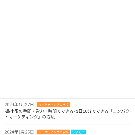
最近の投稿
2024年2月13日
マーケティングの学校
よくある質問ページを充実させましょう！-お問い合わせはマーケ
ティングの財産！
2024年2月12日
マーケティングの学校
３つの営業スタイルはやめましょう！-待ったなしの人材不足に早
急に対応を！-
2024年2月11日
マーケティングの学校
-最小限の手間・労力・時間でできる- 1日10分でできる「コンパク
トマーケティング」の方法
2024年1月27日
マーケティングの学校
-最小限の手間・労力・時間でできる- 1日10分でできる「コンパク
トマーケティング」の方法
2024年1月25日
マーケティングの学校
決済方法