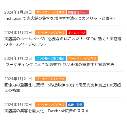
2024年1月24日
マーケティングの学校
情報発信ツール
Instagramで実店舗の集客を増やす方法-3つのメリットと事例-
2024年1月23日
マーケティングの学校
ホームページ
実店舗のホームページに必要なのはこれだ！- SEOに効く！実店舗
のホームページのコツ -
2024年1月22日
７つの基本の取り組み
マーケティングの学校
-マーケティングに大きな影響力-商品画像の重要性と撮影方法
2024年1月21日
マーケティングの学校
画像力の重要性に驚愕！5秒放映▶︎10分で商品完売▶︎売上100万超
えの衝撃！
2024年1月20日
マーケティングの学校
広告・宣伝
実店舗の集客を最大化 Facebook広告のススメ