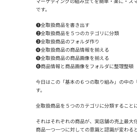
マーケティングの組み立てを簡単・楽に・ス
です。
❶全取扱商品を書き出す
❷全取扱商品を５つのカテゴリに分類
❸全取扱商品のフォルダ作り
❹全取扱商品の商品情報を揃える
❺全取扱商品の商品画像を揃える
❻商品情報と商品画像をフォルダに整理整頓
今日はこの「基本の６つの取り組み」の中の
す。
全取扱商品を５つのカテゴリに分類すること
それはそれぞれの商品が、実店舗の売上最大
商品一つ一つに対しての意識と認識が変わる