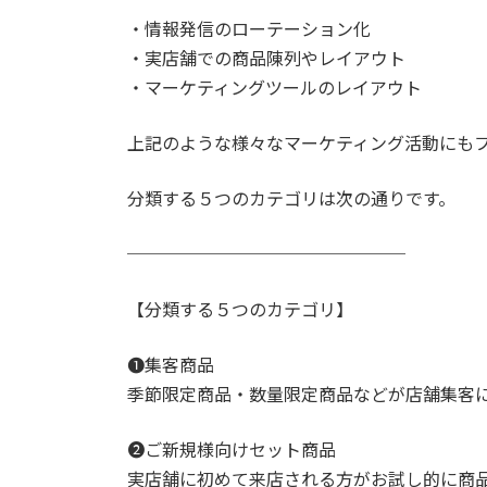
・情報発信のローテーション化
・実店舗での商品陳列やレイアウト
・マーケティングツールのレイアウト
上記のような様々なマーケティング活動にも
分類する５つのカテゴリは次の通りです。
────────────────
【分類する５つのカテゴリ】
❶集客商品
季節限定商品・数量限定商品などが店舗集客
➋ご新規様向けセット商品
実店舗に初めて来店される方がお試し的に商