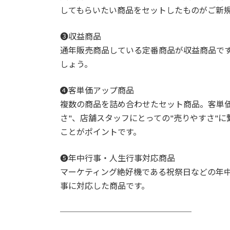
してもらいたい商品をセットしたものがご新
❸収益商品
通年販売商品している定番商品が収益商品で
しょう。
➍客単価アップ商品
複数の商品を詰め合わせたセット商品。客単価
さ"、店舗スタッフにとっての"売りやすさ"
ことがポイントです。
➎年中行事・人生行事対応商品
マーケティング絶好機である祝祭日などの年
事に対応した商品です。
────────────────