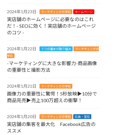
2024年1月23日
マーケティングの学校
ホームページ
実店舗のホームページに必要なのはこれ
だ！- SEOに効く！実店舗のホームページ
のコツ -
2024年1月22日
７つの基本の取り組み
マーケティングの
学校
-マーケティングに大きな影響力-商品画像
の重要性と撮影方法
2024年1月21日
マーケティングの学校
画像力の重要性に驚愕！5秒放映▶︎10分で
商品完売▶︎売上100万超えの衝撃！
2024年1月20日
マーケティングの学校
広告・宣伝
実店舗の集客を最大化 Facebook広告の
ススメ