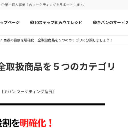
小企業・個人事業主のマーケティングをサポートします。
ップページ
❷10ステップ組み立てレシピ
❸キバンのサービ
商品の役割を明確化！全取扱商品を５つのカテゴリに分類しましょう！
全取扱商品を５つのカテゴリ
［キバン マーケティング担当］