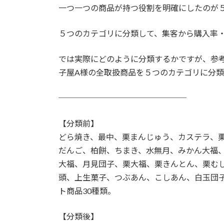
一つ一つの商品が持つ役割を明確にしたのが
５つのカテゴリに分類して、集客から購入率
では実際にどのように分類するかですが、参
子屋A様の全取扱商品を５つのカテゴリに分
────────────────
【分類前】
どら焼き、最中、栗まんじゅう、カステラ、
だんご、柏餅、ちまき、水無月、みかん大福
大福、月見団子、栗大福、栗きんとん、栗む
頭、上生菓子、つぶあん、こしあん、白玉団
ト商品30種類。
【分類後】