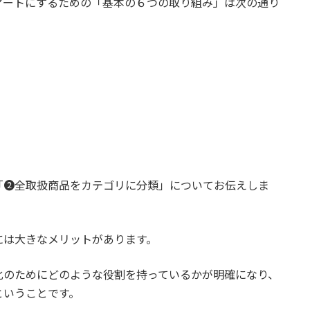
マートにするための「基本の６つの取り組み」は次の通り
「❷全取扱商品をカテゴリに分類」についてお伝えしま
には大きなメリットがあります。
化のためにどのような役割を持っているかが明確になり、
ということです。