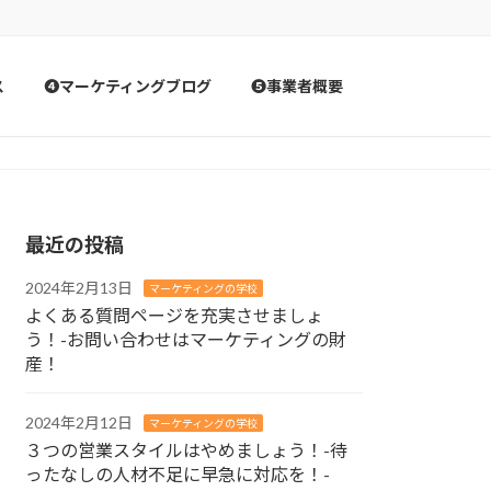
ス
❹マーケティングブログ
❺事業者概要
最近の投稿
2024年2月13日
マーケティングの学校
よくある質問ページを充実させましょ
う！-お問い合わせはマーケティングの財
産！
2024年2月12日
マーケティングの学校
３つの営業スタイルはやめましょう！-待
ったなしの人材不足に早急に対応を！-