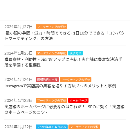
2024年2月11日
マーケティングの学校
-最小限の手間・労力・時間でできる- 1日10分でできる「コンパク
トマーケティング」の方法
2024年1月27日
マーケティングの学校
-最小限の手間・労力・時間でできる- 1日10分でできる「コンパク
トマーケティング」の方法
2024年1月25日
マーケティングの学校
決済方法
購買意欲・利便性・満足度アップに直結！実店舗に豊富な決済手
段を準備する重要性
2024年1月24日
情報発信ツール
マーケティングの学校
Instagramで実店舗の集客を増やす方法-3つのメリットと事例-
2024年1月23日
マーケティングの学校
ホームページ
実店舗のホームページに必要なのはこれだ！- SEOに効く！実店舗
のホームページのコツ -
2024年1月22日
７つの基本の取り組み
マーケティングの学校