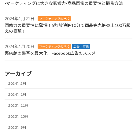
-マーケティングに大きな影響力-商品画像の重要性と撮影方法
2024年1月21日
マーケティングの学校
画像力の重要性に驚愕！5秒放映▶︎10分で商品完売▶︎売上100万超
えの衝撃！
2024年1月20日
マーケティングの学校
広告・宣伝
実店舗の集客を最大化 Facebook広告のススメ
アーカイブ
2024年2月
2024年1月
2023年11月
2023年10月
2023年9月