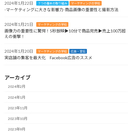
2024年1月22日
７つの基本の取り組み
マーケティングの学校
-マーケティングに大きな影響力-商品画像の重要性と撮影方法
2024年1月21日
マーケティングの学校
画像力の重要性に驚愕！5秒放映▶︎10分で商品完売▶︎売上100万超
えの衝撃！
2024年1月20日
マーケティングの学校
広告・宣伝
実店舗の集客を最大化 Facebook広告のススメ
アーカイブ
2024年2月
2024年1月
2023年11月
2023年10月
2023年9月