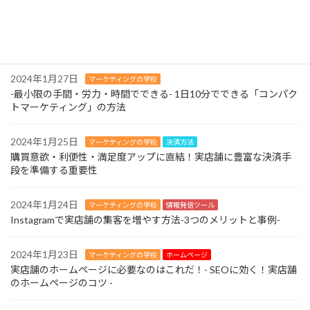
ン
2024年2月11日
マーケティングの学校
-最小限の手間・労力・時間でできる- 1日10分でできる「コンパク
トマーケティング」の方法
2024年1月27日
マーケティングの学校
-最小限の手間・労力・時間でできる- 1日10分でできる「コンパク
トマーケティング」の方法
2024年1月25日
マーケティングの学校
決済方法
購買意欲・利便性・満足度アップに直結！実店舗に豊富な決済手
段を準備する重要性
2024年1月24日
マーケティングの学校
情報発信ツール
Instagramで実店舗の集客を増やす方法-3つのメリットと事例-
2024年1月23日
マーケティングの学校
ホームページ
実店舗のホームページに必要なのはこれだ！- SEOに効く！実店舗
のホームページのコツ -