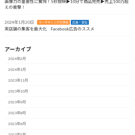
画像力の重要性に驚愕！5秒放映▶︎10分で商品完売▶︎売上100万超
えの衝撃！
2024年1月20日
マーケティングの学校
広告・宣伝
実店舗の集客を最大化 Facebook広告のススメ
アーカイブ
2024年2月
2024年1月
2023年11月
2023年10月
2023年9月
2023年8月
2023年6月
2023年5月