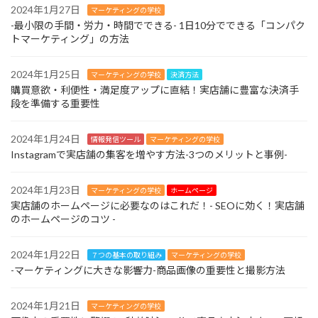
2024年1月27日
マーケティングの学校
-最小限の手間・労力・時間でできる- 1日10分でできる「コンパク
トマーケティング」の方法
2024年1月25日
マーケティングの学校
決済方法
購買意欲・利便性・満足度アップに直結！実店舗に豊富な決済手
段を準備する重要性
2024年1月24日
情報発信ツール
マーケティングの学校
Instagramで実店舗の集客を増やす方法-3つのメリットと事例-
2024年1月23日
マーケティングの学校
ホームページ
実店舗のホームページに必要なのはこれだ！- SEOに効く！実店舗
のホームページのコツ -
2024年1月22日
７つの基本の取り組み
マーケティングの学校
-マーケティングに大きな影響力-商品画像の重要性と撮影方法
2024年1月21日
マーケティングの学校