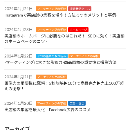
2024年1月24日
マーケティングの学校
情報発信ツール
Instagramで実店舗の集客を増やす方法-3つのメリットと事例-
2024年1月23日
マーケティングの学校
ホームページ
実店舗のホームページに必要なのはこれだ！- SEOに効く！実店舗
のホームページのコツ -
2024年1月22日
７つの基本の取り組み
マーケティングの学校
-マーケティングに大きな影響力-商品画像の重要性と撮影方法
2024年1月21日
マーケティングの学校
画像力の重要性に驚愕！5秒放映▶︎10分で商品完売▶︎売上100万超
えの衝撃！
2024年1月20日
マーケティングの学校
広告・宣伝
実店舗の集客を最大化 Facebook広告のススメ
アーカイブ