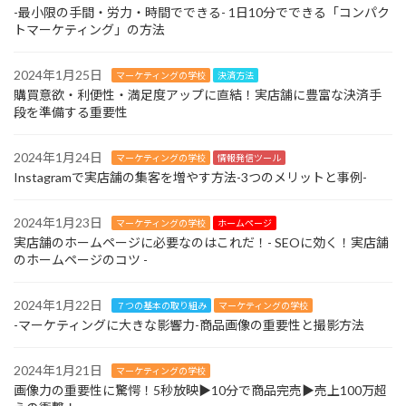
-最小限の手間・労力・時間でできる- 1日10分でできる「コンパク
トマーケティング」の方法
2024年1月25日
マーケティングの学校
決済方法
購買意欲・利便性・満足度アップに直結！実店舗に豊富な決済手
段を準備する重要性
2024年1月24日
マーケティングの学校
情報発信ツール
Instagramで実店舗の集客を増やす方法-3つのメリットと事例-
2024年1月23日
マーケティングの学校
ホームページ
実店舗のホームページに必要なのはこれだ！- SEOに効く！実店舗
のホームページのコツ -
2024年1月22日
７つの基本の取り組み
マーケティングの学校
-マーケティングに大きな影響力-商品画像の重要性と撮影方法
2024年1月21日
マーケティングの学校
画像力の重要性に驚愕！5秒放映▶︎10分で商品完売▶︎売上100万超