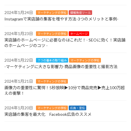
2024年1月24日
マーケティングの学校
情報発信ツール
Instagramで実店舗の集客を増やす方法-3つのメリットと事例-
2024年1月23日
マーケティングの学校
ホームページ
実店舗のホームページに必要なのはこれだ！- SEOに効く！実店舗
のホームページのコツ -
2024年1月22日
７つの基本の取り組み
マーケティングの学校
-マーケティングに大きな影響力-商品画像の重要性と撮影方法
2024年1月21日
マーケティングの学校
画像力の重要性に驚愕！5秒放映▶︎10分で商品完売▶︎売上100万超
えの衝撃！
2024年1月20日
マーケティングの学校
広告・宣伝
実店舗の集客を最大化 Facebook広告のススメ